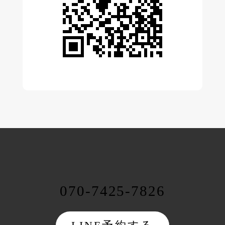
070-7425-7826