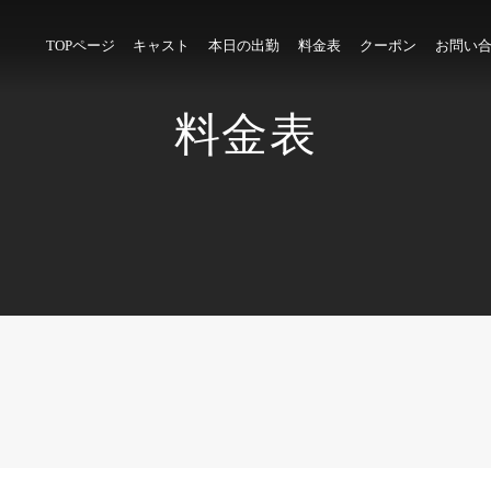
TOPページ
キャスト
本日の出勤
料金表
クーポン
お問い
料金表