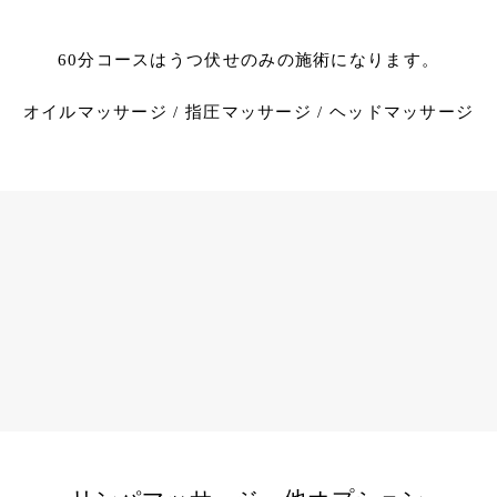
60分コースはうつ伏せのみの施術になります。
オイルマッサージ / 指圧マッサージ / ヘッドマッサージ