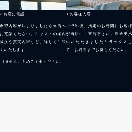
2.お店に電話
3.お客様入店
希望内容が決まりましたら当店へ
ご成約後、指定のお時間にお客
お電話ください。キャストの案内
が当店にご来店下さい。料金支
状況や質問内容など、詳しくご説
いいただきましたリラックス
明いたします。
て、お時間までお待ちください。
おりません。予めご了承ください。