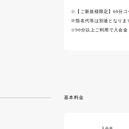
☆【ご新規様限定】60分コ
※指名代等は別途となりま
☆90分以上ご利用で入会金 2
基本料金
入会金