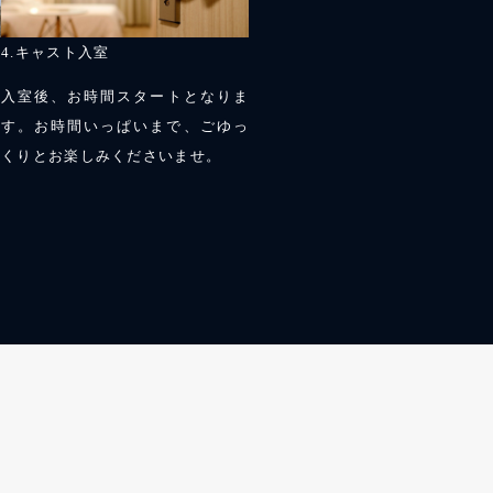
4.キャスト入室
様
入室後、お時間スタートとなりま
払
す。お時間いっぱいまで、ごゆっ
し
くりとお楽しみくださいませ。